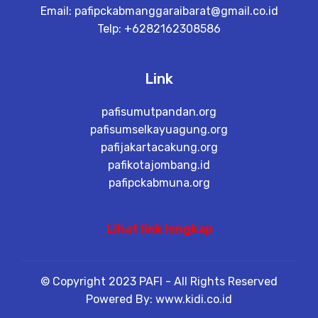
Email:
pafipckabmanggaraibarat@gmail.co.id
Telp: +6282162308586
Link
pafisumutpandan.org
pafisumselkayuagung.org
pafijakartacakung.org
pafikotajombang.id
pafipckabmuna.org
Lihat link lengkap
© Copyright 2023 PAFI - All Rights Reserved
Powered By: www.kidi.co.id