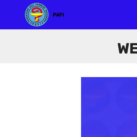
PAFI
WE