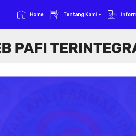
Home
Tentang Kami
Infor
B PAFI TERINTEGR